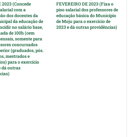
 2023 (Concede
FEVEREIRO DE 2023 (Fixa o
alarial com a
piso salarial dos professores de
ção dos docentes da
educação básica do Município
icipal da educação de
de Moju para o exercício de
ncidir no salário base,
2023 e dá outras providências)
nada de 100h (cem
ensais, somente para
ssores concursados
erior (graduados, pós.
s, mestrados e
os) para o exercício
e dá outras
cias)