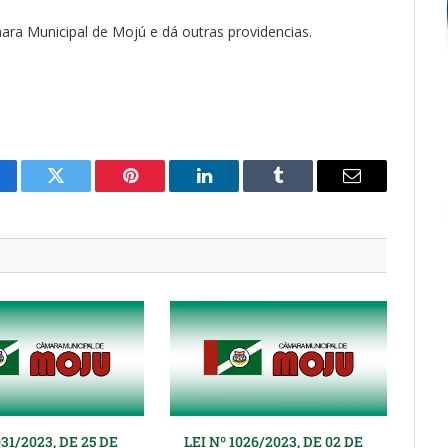
ra Municipal de Mojú e dá outras providencias.
cebook
Twitter
Pinterest
O
Tumblr
E-
LinkedIn
mail
031/2023, DE 25 DE
LEI Nº 1026/2023, DE 02 DE