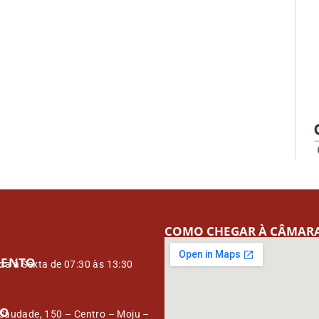
COMO CHEGAR À CÂMAR
MENTO
a à Sexta de 07:30 às 13:30
ÇO
Saudade, 150 – Centro – Moju –