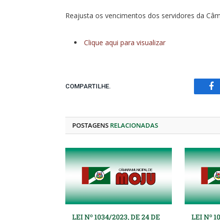
Reajusta os vencimentos dos servidores da Câma
Clique aqui para visualizar
COMPARTILHE.
Fa
POSTAGENS
RELACIONADAS
LEI Nº 1034/2023, DE 24 DE
LEI Nº 1