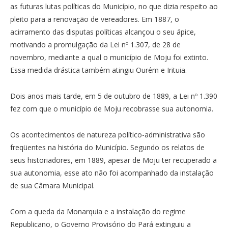
as futuras lutas políticas do Município, no que dizia respeito ao
pleito para a renovação de vereadores. Em 1887, o
acirramento das disputas políticas alcançou o seu ápice,
motivando a promulgação da Lei nº 1.307, de 28 de
novembro, mediante a qual o município de Moju foi extinto.
Essa medida drástica também atingiu Ourém e Irituia.
Dois anos mais tarde, em 5 de outubro de 1889, a Lei nº 1.390
fez com que o município de Moju recobrasse sua autonomia.
Os acontecimentos de natureza político-administrativa são
freqüentes na história do Município. Segundo os relatos de
seus historiadores, em 1889, apesar de Moju ter recuperado a
sua autonomia, esse ato não foi acompanhado da instalação
de sua Câmara Municipal.
Com a queda da Monarquia e a instalação do regime
Republicano, o Governo Provisório do Pará extinguiu a