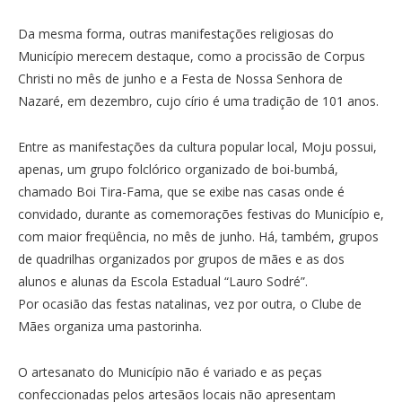
Da mesma forma, outras manifestações religiosas do
Município merecem destaque, como a procissão de Corpus
Christi no mês de junho e a Festa de Nossa Senhora de
Nazaré, em dezembro, cujo círio é uma tradição de 101 anos.
Entre as manifestações da cultura popular local, Moju possui,
apenas, um grupo folclórico organizado de boi-bumbá,
chamado Boi Tira-Fama, que se exibe nas casas onde é
convidado, durante as comemorações festivas do Município e,
com maior freqüência, no mês de junho. Há, também, grupos
de quadrilhas organizados por grupos de mães e as dos
alunos e alunas da Escola Estadual “Lauro Sodré”.
Por ocasião das festas natalinas, vez por outra, o Clube de
Mães organiza uma pastorinha.
O artesanato do Município não é variado e as peças
confeccionadas pelos artesãos locais não apresentam