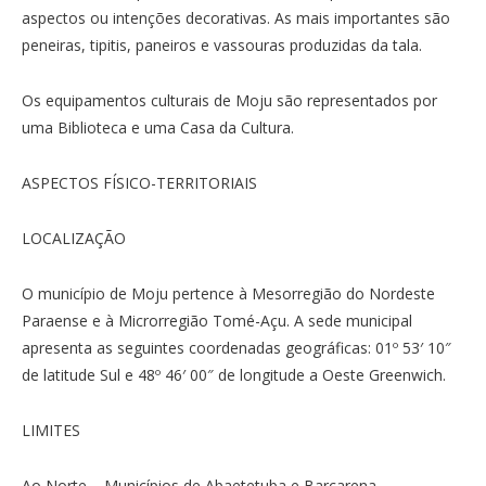
aspectos ou intenções decorativas. As mais importantes são
peneiras, tipitis, paneiros e vassouras produzidas da tala.
Os equipamentos culturais de Moju são representados por
uma Biblioteca e uma Casa da Cultura.
ASPECTOS FÍSICO-TERRITORIAIS
LOCALIZAÇÃO
O município de Moju pertence à Mesorregião do Nordeste
Paraense e à Microrregião Tomé-Açu. A sede municipal
apresenta as seguintes coordenadas geográficas: 01º 53′ 10″
de latitude Sul e 48º 46′ 00″ de longitude a Oeste Greenwich.
LIMITES
Ao Norte – Municípios de Abaetetuba e Barcarena