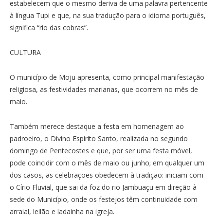
estabelecem que o mesmo deriva de uma palavra pertencente
à língua Tupi e que, na sua tradução para o idioma português,
significa “rio das cobras”.
CULTURA
O município de Moju apresenta, como principal manifestação
religiosa, as festividades marianas, que ocorrem no mês de
maio.
Também merece destaque a festa em homenagem ao
padroeiro, o Divino Espírito Santo, realizada no segundo
domingo de Pentecostes e que, por ser uma festa móvel,
pode coincidir com o mês de maio ou junho; em qualquer um
dos casos, as celebrações obedecem à tradição: iniciam com
o Círio Fluvial, que sai da foz do rio Jambuaçu em direção à
sede do Município, onde os festejos têm continuidade com
arraial, leilão e ladainha na igreja.