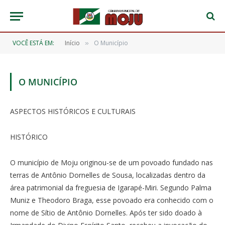
VOCÊ ESTÁ EM:
Início
O Município
»
O MUNICÍPIO
ASPECTOS HISTÓRICOS E CULTURAIS
HISTÓRICO
O município de Moju originou-se de um povoado fundado nas
terras de Antônio Dornelles de Sousa, localizadas dentro da
área patrimonial da freguesia de Igarapé-Miri. Segundo Palma
Muniz e Theodoro Braga, esse povoado era conhecido com o
nome de Sítio de Antônio Dornelles. Após ter sido doado à