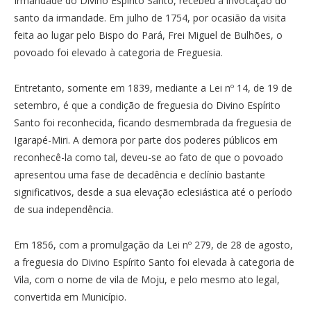
Irmandade do Divino Espírito Santo, recebeu a invocação do
santo da irmandade. Em julho de 1754, por ocasião da visita
feita ao lugar pelo Bispo do Pará, Frei Miguel de Bulhões, o
povoado foi elevado à categoria de Freguesia.
Entretanto, somente em 1839, mediante a Lei nº 14, de 19 de
setembro, é que a condição de freguesia do Divino Espírito
Santo foi reconhecida, ficando desmembrada da freguesia de
Igarapé-Miri. A demora por parte dos poderes públicos em
reconhecê-la como tal, deveu-se ao fato de que o povoado
apresentou uma fase de decadência e declínio bastante
significativos, desde a sua elevação eclesiástica até o período
de sua independência.
Em 1856, com a promulgação da Lei nº 279, de 28 de agosto,
a freguesia do Divino Espírito Santo foi elevada à categoria de
Vila, com o nome de vila de Moju, e pelo mesmo ato legal,
convertida em Município.