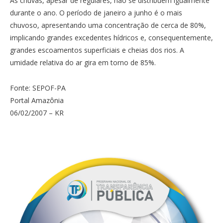
As chuvas, apesar de regulares, não se distribuem igualmente
durante o ano. O período de janeiro a junho é o mais
chuvoso, apresentando uma concentração de cerca de 80%,
implicando grandes excedentes hídricos e, consequentemente,
grandes escoamentos superficiais e cheias dos rios. A
umidade relativa do ar gira em torno de 85%.
Fonte: SEPOF-PA
Portal Amazônia
06/02/2007 – KR