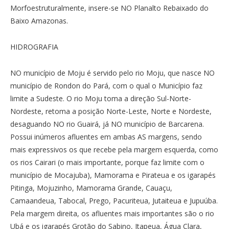
Morfoestruturalmente, insere-se NO Planalto Rebaixado do
Baixo Amazonas.
HIDROGRAFIA
NO município de Moju é servido pelo rio Moju, que nasce NO
município de Rondon do Pará, com o qual o Município faz
limite a Sudeste. O rio Moju toma a direção Sul-Norte-
Nordeste, retoma a posição Norte-Leste, Norte e Nordeste,
desaguando NO rio Guairá, já NO município de Barcarena.
Possui inúmeros afluentes em ambas AS margens, sendo
mais expressivos os que recebe pela margem esquerda, como
os rios Cairari (o mais importante, porque faz limite com o
município de Mocajuba), Mamorama e Pirateua e os igarapés
Pitinga, Mojuzinho, Mamorama Grande, Cauaçu,
Camaandeua, Tabocal, Prego, Pacuriteua, Jutaiteua e Jupuúba.
Pela margem direita, os afluentes mais importantes são o rio
Ubá e os igarapés Grotão do Sabino, Itapeua, Água Clara,