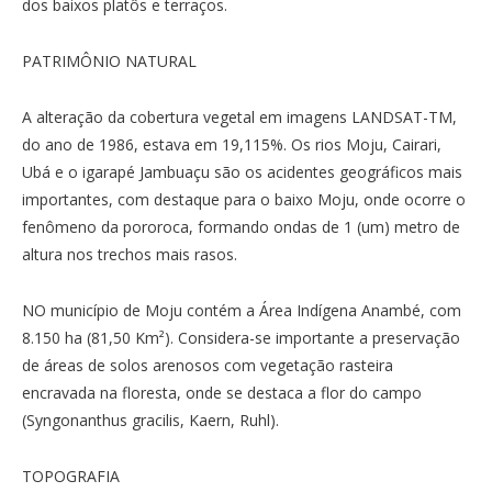
dos baixos platôs e terraços.
PATRIMÔNIO NATURAL
A alteração da cobertura vegetal em imagens LANDSAT-TM,
do ano de 1986, estava em 19,115%. Os rios Moju, Cairari,
Ubá e o igarapé Jambuaçu são os acidentes geográficos mais
importantes, com destaque para o baixo Moju, onde ocorre o
fenômeno da pororoca, formando ondas de 1 (um) metro de
altura nos trechos mais rasos.
NO município de Moju contém a Área Indígena Anambé, com
8.150 ha (81,50 Km²). Considera-se importante a preservação
de áreas de solos arenosos com vegetação rasteira
encravada na floresta, onde se destaca a flor do campo
(Syngonanthus gracilis, Kaern, Ruhl).
TOPOGRAFIA