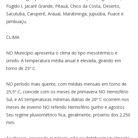
Fugido I, Jacaré Grande, Pitauá, Chico da Costa, Deserto,
Sacutuba, Caruperê, Arauaí, Maratininga, Jupuúba, Puace e
Jambuaçu.
CLIMA
NO Município apresenta o clima do tipo mesotérmico e
úmido. A temperatura média anual é elevada, girando em
torno de 25º C.
NO período mais quente, com médias mensais em torno de
25,5º C, coincide com os meses de primavera NO Hemisfério
Sul, e AS temperaturas mínimas diárias de 20º C ocorrem nos
meses de inverno NO referido Hemisfério (junho e agosto).
Seu regime pluviométrico fica, geralmente, próximo dos 2.250
mm.