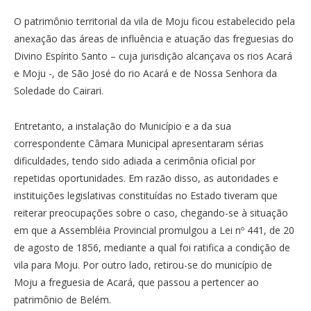
O patrimônio territorial da vila de Moju ficou estabelecido pela
anexação das áreas de influência e atuação das freguesias do
Divino Espírito Santo – cuja jurisdição alcançava os rios Acará
e Moju -, de São José do rio Acará e de Nossa Senhora da
Soledade do Cairari.
Entretanto, a instalação do Município e a da sua
correspondente Câmara Municipal apresentaram sérias
dificuldades, tendo sido adiada a cerimônia oficial por
repetidas oportunidades. Em razão disso, as autoridades e
instituições legislativas constituídas no Estado tiveram que
reiterar preocupações sobre o caso, chegando-se à situação
em que a Assembléia Provincial promulgou a Lei nº 441, de 20
de agosto de 1856, mediante a qual foi ratifica a condição de
vila para Moju. Por outro lado, retirou-se do município de
Moju a freguesia de Acará, que passou a pertencer ao
patrimônio de Belém.