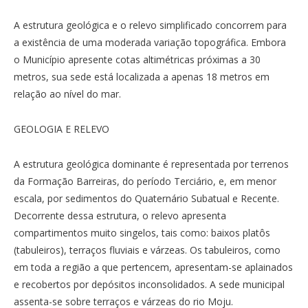
A estrutura geológica e o relevo simplificado concorrem para
a existência de uma moderada variação topográfica. Embora
o Município apresente cotas altimétricas próximas a 30
metros, sua sede está localizada a apenas 18 metros em
relação ao nível do mar.
GEOLOGIA E RELEVO
A estrutura geológica dominante é representada por terrenos
da Formação Barreiras, do período Terciário, e, em menor
escala, por sedimentos do Quaternário Subatual e Recente.
Decorrente dessa estrutura, o relevo apresenta
compartimentos muito singelos, tais como: baixos platôs
(tabuleiros), terraços fluviais e várzeas. Os tabuleiros, como
em toda a região a que pertencem, apresentam-se aplainados
e recobertos por depósitos inconsolidados. A sede municipal
assenta-se sobre terraços e várzeas do rio Moju.