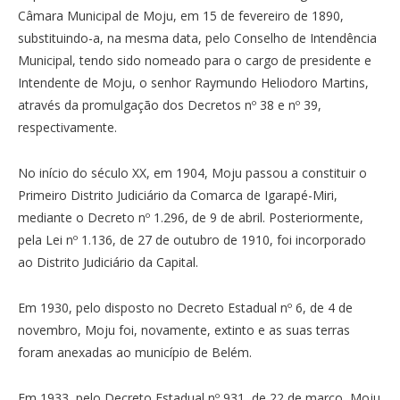
Câmara Municipal de Moju, em 15 de fevereiro de 1890,
substituindo-a, na mesma data, pelo Conselho de Intendência
Municipal, tendo sido nomeado para o cargo de presidente e
Intendente de Moju, o senhor Raymundo Heliodoro Martins,
através da promulgação dos Decretos nº 38 e nº 39,
respectivamente.
No início do século XX, em 1904, Moju passou a constituir o
Primeiro Distrito Judiciário da Comarca de Igarapé-Miri,
mediante o Decreto nº 1.296, de 9 de abril. Posteriormente,
pela Lei nº 1.136, de 27 de outubro de 1910, foi incorporado
ao Distrito Judiciário da Capital.
Em 1930, pelo disposto no Decreto Estadual nº 6, de 4 de
novembro, Moju foi, novamente, extinto e as suas terras
foram anexadas ao município de Belém.
Em 1933, pelo Decreto Estadual nº 931, de 22 de março, Moju