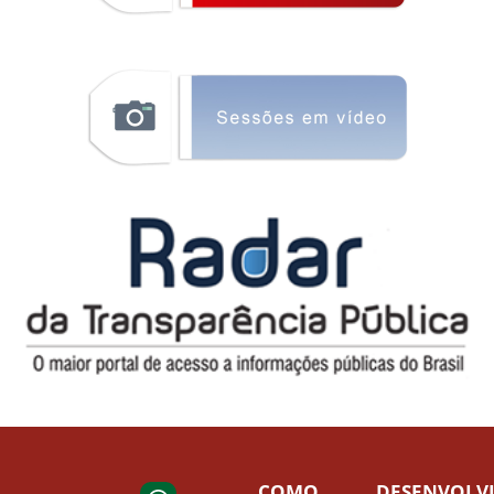
COMO
DESENVOLV