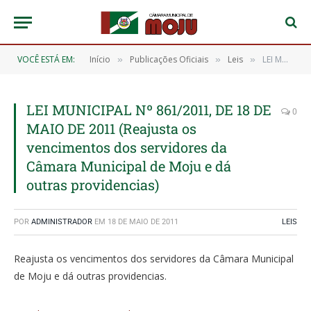
VOCÊ ESTÁ EM:
Início
Publicações Oficiais
Leis
LEI MUNICIPAL Nº 861/2011, DE 18 DE MAIO DE 2011 (Reajusta os vencimentos dos servidores da Câmara Municipal de Moju e dá outras providencias)
»
»
»
LEI MUNICIPAL Nº 861/2011, DE 18 DE
0
MAIO DE 2011 (Reajusta os
vencimentos dos servidores da
Câmara Municipal de Moju e dá
outras providencias)
POR
ADMINISTRADOR
EM
18 DE MAIO DE 2011
LEIS
Reajusta os vencimentos dos servidores da Câmara Municipal
de Moju e dá outras providencias.