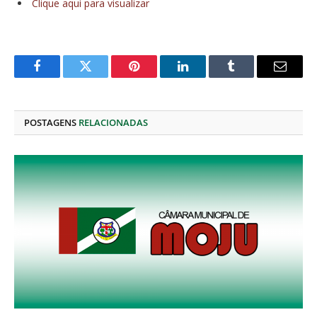
Clique aqui para visualizar
Facebook
Twitter
Pinterest
O
Tumblr
E-
LinkedIn
mail
POSTAGENS
RELACIONADAS