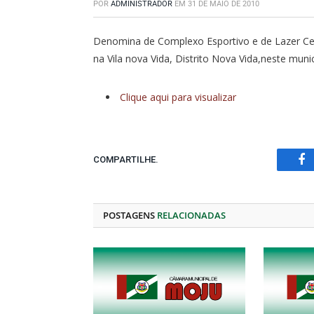
POR
ADMINISTRADOR
EM
31 DE MAIO DE 2010
Denomina de Complexo Esportivo e de Lazer Cel
na Vila nova Vida, Distrito Nova Vida,neste muni
Clique aqui para visualizar
COMPARTILHE.
Fa
POSTAGENS
RELACIONADAS