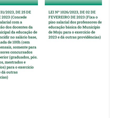
031/2023, DE 25 DE
LEI Nº 1026/2023, DE 02 DE
 2023 (Concede
FEVEREIRO DE 2023 (Fixa o
alarial com a
piso salarial dos professores de
ção dos docentes da
educação básica do Município
icipal da educação de
de Moju para o exercício de
ncidir no salário base,
2023 e dá outras providências)
nada de 100h (cem
ensais, somente para
ssores concursados
erior (graduados, pós.
s, mestrados e
os) para o exercício
e dá outras
cias)