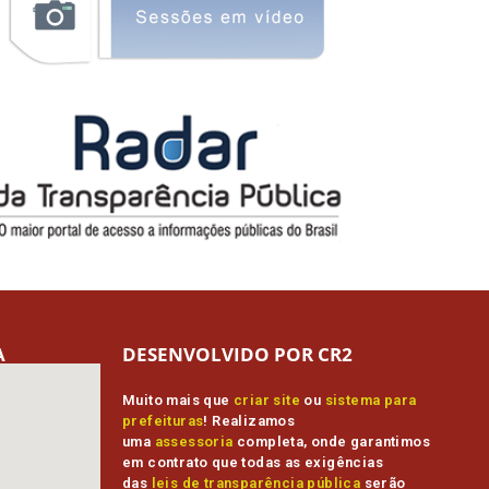
A
DESENVOLVIDO POR CR2
Muito mais que
criar site
ou
sistema para
prefeituras
! Realizamos
uma
assessoria
completa, onde garantimos
em contrato que todas as exigências
das
leis de transparência pública
serão