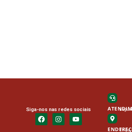
ATENDI
Siga-nos nas redes sociais
Segund
ENDERE
Tv Da 