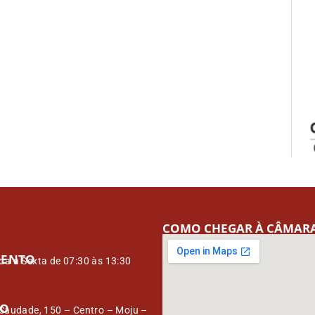
COMO CHEGAR À CÂMAR
MENTO
a à Sexta de 07:30 às 13:30
ÇO
Saudade, 150 – Centro – Moju –