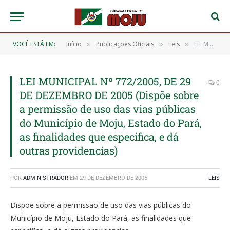
VOCÊ ESTÁ EM:
Início
Publicações Oficiais
Leis
LEI MUNICIPAL Nº 772/2005, DE 29 DE DEZEMBRO DE 2005 (Dispõe sobre a permissão de uso das vias públicas do Município de Moju, Estado do Pará, as finalidades que especifica, e dá outras providencias)
»
»
»
LEI MUNICIPAL Nº 772/2005, DE 29
0
DE DEZEMBRO DE 2005 (Dispõe sobre
a permissão de uso das vias públicas
do Município de Moju, Estado do Pará,
as finalidades que especifica, e dá
outras providencias)
POR
ADMINISTRADOR
EM
29 DE DEZEMBRO DE 2005
LEIS
Dispõe sobre a permissão de uso das vias públicas do
Município de Moju, Estado do Pará, as finalidades que