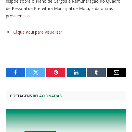
dispõe sobre o Plano de Cargos e Remuneração do Quadro
de Pessoal da Prefeitura Municipal de Moju, e dá outras
providencias.
Clique aqui para visualizar
Facebook
Twitter
Pinterest
O
Tumblr
E-
LinkedIn
mail
POSTAGENS
RELACIONADAS