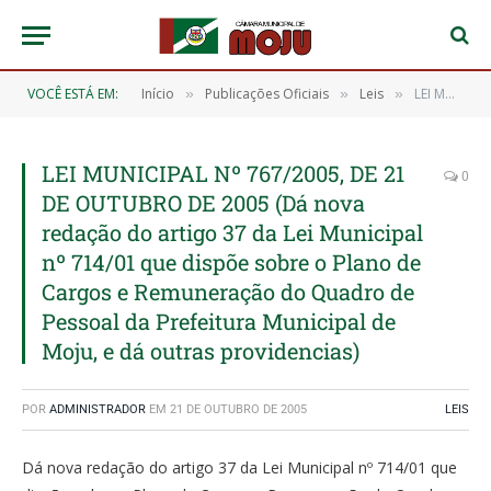
VOCÊ ESTÁ EM:
Início
Publicações Oficiais
Leis
LEI MUNICIPAL Nº 767/2005, DE 21 DE OUTUBRO DE 2005 (Dá nova redação do artigo 37 da Lei Municipal nº 714/01 que dispõe sobre o Plano de Cargos e Remuneração do Quadro de Pessoal da Prefeitura Municipal de Moju, e dá outras providencias)
»
»
»
LEI MUNICIPAL Nº 767/2005, DE 21
0
DE OUTUBRO DE 2005 (Dá nova
redação do artigo 37 da Lei Municipal
nº 714/01 que dispõe sobre o Plano de
Cargos e Remuneração do Quadro de
Pessoal da Prefeitura Municipal de
Moju, e dá outras providencias)
POR
ADMINISTRADOR
EM
21 DE OUTUBRO DE 2005
LEIS
Dá nova redação do artigo 37 da Lei Municipal nº 714/01 que