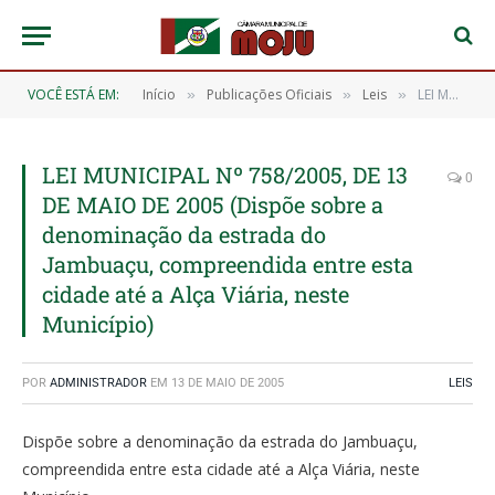
VOCÊ ESTÁ EM:
Início
Publicações Oficiais
Leis
LEI MUNICIPAL Nº 758/2005, DE 13 DE MAIO DE 2005 (Dispõe sobre a denominação da estrada do Jambuaçu, compreendida entre esta cidade até a Alça Viária, neste Município)
»
»
»
LEI MUNICIPAL Nº 758/2005, DE 13
0
DE MAIO DE 2005 (Dispõe sobre a
denominação da estrada do
Jambuaçu, compreendida entre esta
cidade até a Alça Viária, neste
Município)
POR
ADMINISTRADOR
EM
13 DE MAIO DE 2005
LEIS
Dispõe sobre a denominação da estrada do Jambuaçu,
compreendida entre esta cidade até a Alça Viária, neste