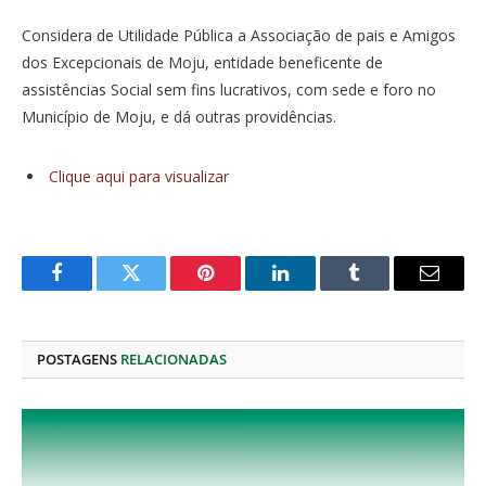
Considera de Utilidade Pública a Associação de pais e Amigos
dos Excepcionais de Moju, entidade beneficente de
assistências Social sem fins lucrativos, com sede e foro no
Município de Moju, e dá outras providências.
Clique aqui para visualizar
Facebook
Twitter
Pinterest
O
Tumblr
E-
LinkedIn
mail
POSTAGENS
RELACIONADAS