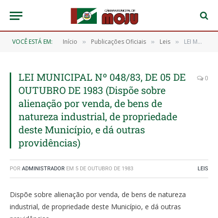
VOCÊ ESTÁ EM:
Início
Publicações Oficiais
Leis
LEI MUNICIPAL Nº 048/83, DE 05 DE OUTUBRO DE 1983 (Dispõe sobre alienação por venda, de bens de natureza industrial, de propriedade deste Município, e dá outras providências)
»
»
»
LEI MUNICIPAL Nº 048/83, DE 05 DE
0
OUTUBRO DE 1983 (Dispõe sobre
alienação por venda, de bens de
natureza industrial, de propriedade
deste Município, e dá outras
providências)
POR
ADMINISTRADOR
EM
5 DE OUTUBRO DE 1983
LEIS
Dispõe sobre alienação por venda, de bens de natureza
industrial, de propriedade deste Município, e dá outras