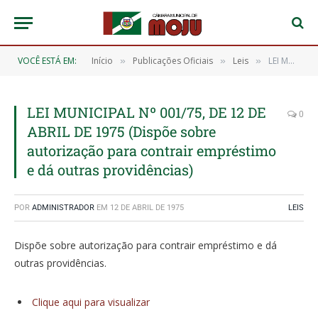
VOCÊ ESTÁ EM:
Início
Publicações Oficiais
Leis
LEI MUNICIPAL Nº 001/75, DE 12 DE ABRIL DE 1975 (Dispõe sobre autorização para contrair empréstimo e dá outras providências)
»
»
»
LEI MUNICIPAL Nº 001/75, DE 12 DE
0
ABRIL DE 1975 (Dispõe sobre
autorização para contrair empréstimo
e dá outras providências)
POR
ADMINISTRADOR
EM
12 DE ABRIL DE 1975
LEIS
Dispõe sobre autorização para contrair empréstimo e dá
outras providências.
Clique aqui para visualizar