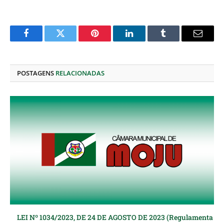
Facebook
Twitter
Pinterest
O
Tumblr
E-
LinkedIn
mail
POSTAGENS
RELACIONADAS
LEI Nº 1034/2023, DE 24 DE AGOSTO DE 2023 (Regulamenta