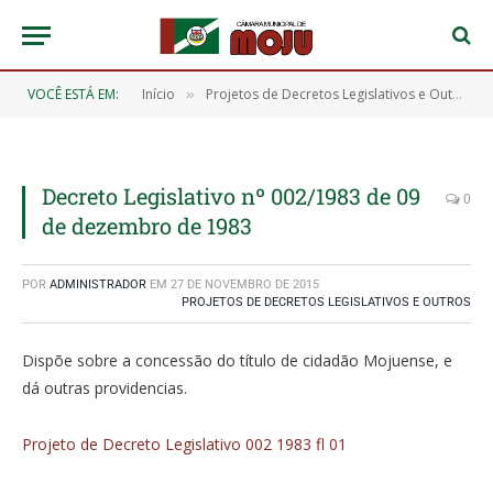
VOCÊ ESTÁ EM:
Início
Projetos de Decretos Legislativos e Outros
»
»
Decreto Legislativo nº 002/1983 de 09
0
de dezembro de 1983
POR
ADMINISTRADOR
EM
27 DE NOVEMBRO DE 2015
PROJETOS DE DECRETOS LEGISLATIVOS E OUTROS
Dispõe sobre a concessão do título de cidadão Mojuense, e
dá outras providencias.
Projeto de Decreto Legislativo 002 1983 fl 01