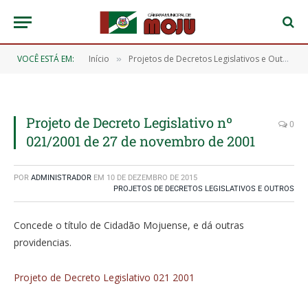
VOCÊ ESTÁ EM:
Início
Projetos de Decretos Legislativos e Outros
»
»
Projeto de Decreto Legislativo nº
0
021/2001 de 27 de novembro de 2001
POR
ADMINISTRADOR
EM
10 DE DEZEMBRO DE 2015
PROJETOS DE DECRETOS LEGISLATIVOS E OUTROS
Concede o título de Cidadão Mojuense, e dá outras
providencias.
Projeto de Decreto Legislativo 021 2001