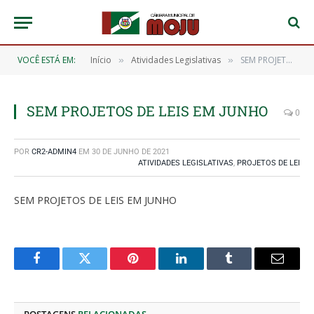
VOCÊ ESTÁ EM:
Início
Atividades Legislativas
SEM PROJETOS DE LEIS EM JUNHO
»
»
SEM PROJETOS DE LEIS EM JUNHO
0
POR
CR2-ADMIN4
EM
30 DE JUNHO DE 2021
ATIVIDADES LEGISLATIVAS
,
PROJETOS DE LEI
SEM PROJETOS DE LEIS EM JUNHO
Facebook
Twitter
Pinterest
O
Tumblr
E-
LinkedIn
mail