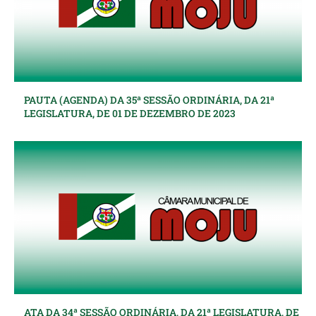
PAUTA (AGENDA) DA 35ª SESSÃO ORDINÁRIA, DA 21ª
LEGISLATURA, DE 01 DE DEZEMBRO DE 2023
ATA DA 34ª SESSÃO ORDINÁRIA, DA 21ª LEGISLATURA, DE