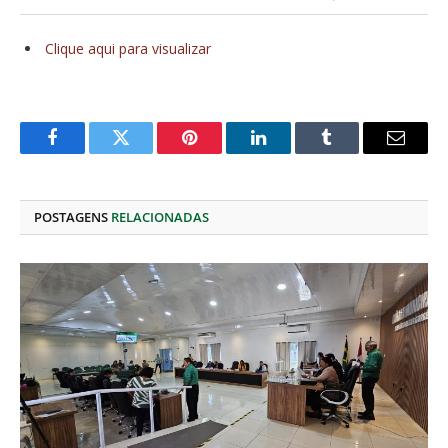
Clique aqui para visualizar
Facebook
Twitter
Pinterest
O
Tumblr
E-
LinkedIn
mail
POSTAGENS
RELACIONADAS