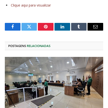
Clique aqui para visualizar
Facebook
Twitter
Pinterest
O
Tumblr
E-
LinkedIn
mail
POSTAGENS
RELACIONADAS