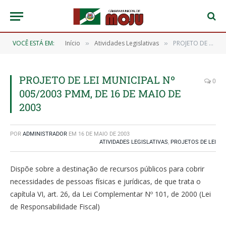
VOCÊ ESTÁ EM:
Início
Atividades Legislativas
PROJETO DE LEI MUNICIPAL Nº 005/2003 PMM, DE 16 DE MAIO DE 2003
»
»
PROJETO DE LEI MUNICIPAL Nº
0
005/2003 PMM, DE 16 DE MAIO DE
2003
POR
ADMINISTRADOR
EM
16 DE MAIO DE 2003
ATIVIDADES LEGISLATIVAS
,
PROJETOS DE LEI
Dispõe sobre a destinação de recursos públicos para cobrir
necessidades de pessoas físicas e jurídicas, de que trata o
capítula VI, art. 26, da Lei Complementar Nº 101, de 2000 (Lei
de Responsabilidade Fiscal)