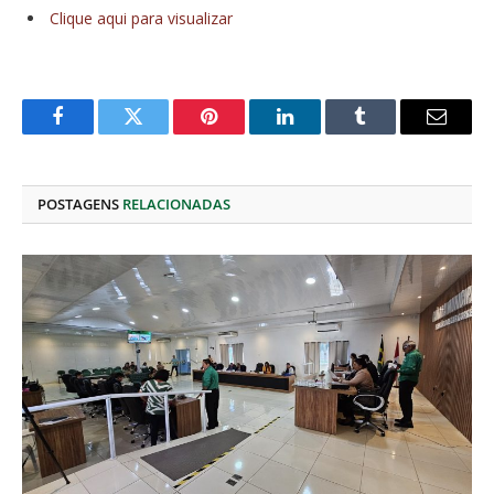
Clique aqui para visualizar
Facebook
Twitter
Pinterest
O
Tumblr
E-
LinkedIn
mail
POSTAGENS
RELACIONADAS