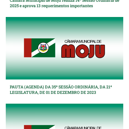
Câmara Municipal de Moju realiza 14ª Sessão Ordinária de
2025 e aprova 13 requerimentos importantes
PAUTA (AGENDA) DA 35ª SESSÃO ORDINÁRIA, DA 21ª
LEGISLATURA, DE 01 DE DEZEMBRO DE 2023