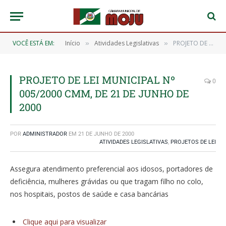
VOCÊ ESTÁ EM:
Início
Atividades Legislativas
PROJETO DE LEI MUNICIPAL Nº 005/2000 CMM, DE 21 DE JUNHO DE 2000
»
»
PROJETO DE LEI MUNICIPAL Nº
0
005/2000 CMM, DE 21 DE JUNHO DE
2000
POR
ADMINISTRADOR
EM
21 DE JUNHO DE 2000
ATIVIDADES LEGISLATIVAS
,
PROJETOS DE LEI
Assegura atendimento preferencial aos idosos, portadores de
deficiência, mulheres grávidas ou que tragam filho no colo,
nos hospitais, postos de saúde e casa bancárias
Clique aqui para visualizar