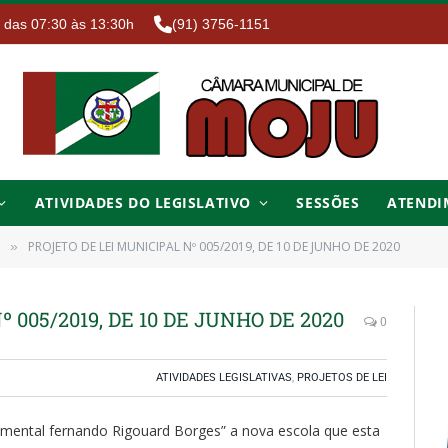
. das 07:30 às 13:30h
(91) 3756-1151
ATIVIDADES DO LEGISLATIVO
SESSÕES
ATENDI
PROJETO DE LEI MUNICIPAL Nº 005/2019, DE 10 DE JUNHO DE 2020
»
 005/2019, DE 10 DE JUNHO DE 2020
0
ATIVIDADES LEGISLATIVAS
,
PROJETOS DE LEI
mental fernando Rigouard Borges” a nova escola que esta