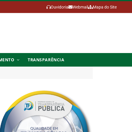
Ouvidoria
Webmail
Mapa do Site
MENTO
TRANSPARÊNCIA