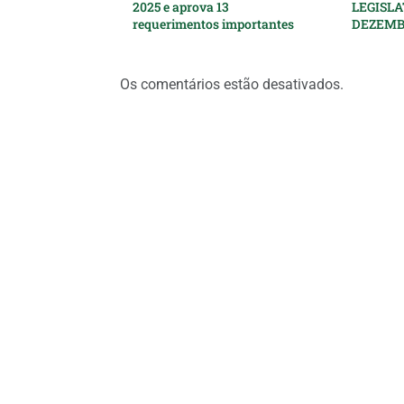
2025 e aprova 13
LEGISLA
requerimentos importantes
DEZEMB
Os comentários estão desativados.