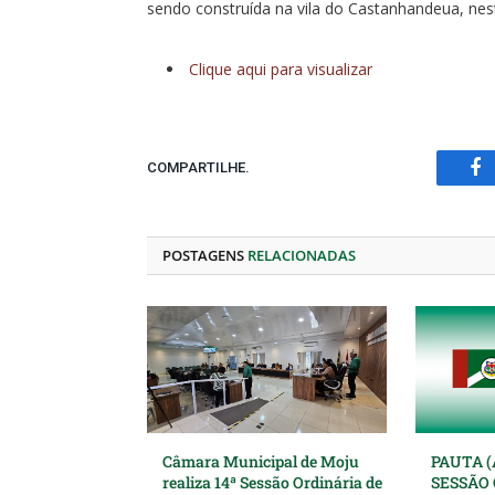
sendo construída na vila do Castanhandeua, nes
Clique aqui para visualizar
COMPARTILHE.
Fa
POSTAGENS
RELACIONADAS
Câmara Municipal de Moju
PAUTA (
realiza 14ª Sessão Ordinária de
SESSÃO 