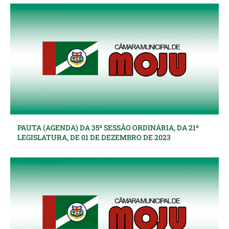
PAUTA (AGENDA) DA 35ª SESSÃO ORDINÁRIA, DA 21ª
LEGISLATURA, DE 01 DE DEZEMBRO DE 2023