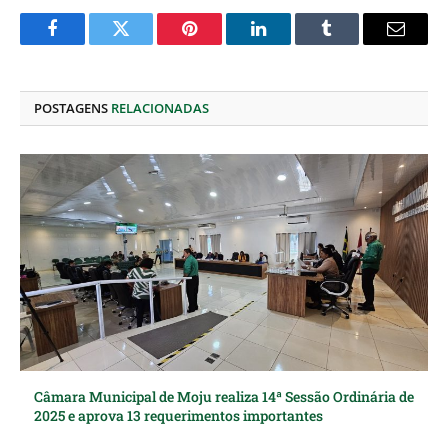
Facebook
Twitter
Pinterest
O
Tumblr
E-
LinkedIn
mail
POSTAGENS
RELACIONADAS
Câmara Municipal de Moju realiza 14ª Sessão Ordinária de
2025 e aprova 13 requerimentos importantes