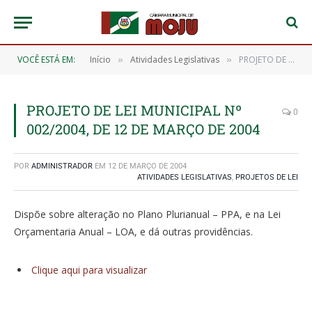
VOCÊ ESTÁ EM:
Início
Atividades Legislativas
PROJETO DE LEI MUNICIPAL Nº 002/2004, DE 12 DE MARÇO DE 2004
»
»
PROJETO DE LEI MUNICIPAL Nº
0
002/2004, DE 12 DE MARÇO DE 2004
POR
ADMINISTRADOR
EM
12 DE MARÇO DE 2004
ATIVIDADES LEGISLATIVAS
,
PROJETOS DE LEI
Dispõe sobre alteração no Plano Plurianual – PPA, e na Lei
Orçamentaria Anual – LOA, e dá outras providências.
Clique aqui para visualizar