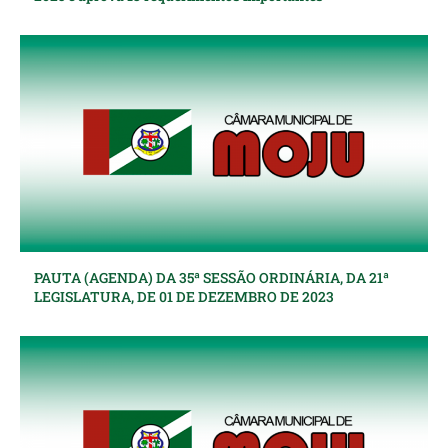
PAUTA (AGENDA) DA 35ª SESSÃO ORDINÁRIA, DA 21ª
LEGISLATURA, DE 01 DE DEZEMBRO DE 2023