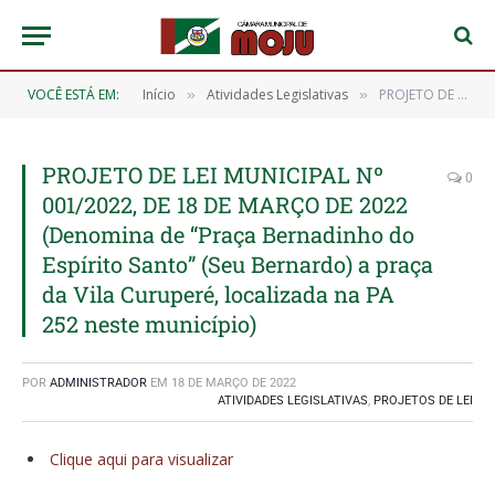
VOCÊ ESTÁ EM:
Início
Atividades Legislativas
PROJETO DE LEI MUNICIPAL Nº 001/2022, DE 18 DE MARÇO DE 2022 (Denomina de “Praça Bernadinho do Espírito Santo” (Seu Bernardo) a praça da Vila Curuperé, localizada na PA 252 neste município)
»
»
PROJETO DE LEI MUNICIPAL Nº
0
001/2022, DE 18 DE MARÇO DE 2022
(Denomina de “Praça Bernadinho do
Espírito Santo” (Seu Bernardo) a praça
da Vila Curuperé, localizada na PA
252 neste município)
POR
ADMINISTRADOR
EM
18 DE MARÇO DE 2022
ATIVIDADES LEGISLATIVAS
,
PROJETOS DE LEI
Clique aqui para visualizar