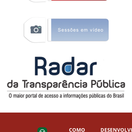
COMO
DESENVOLV