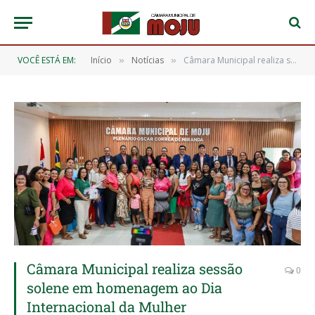
VOCÊ ESTÁ EM:
Início
Notícias
Câmara Municipal realiza sessão solene em homenagem ao Dia Internacional da Mulher
»
»
Câmara Municipal realiza sessão
0
solene em homenagem ao Dia
Internacional da Mulher