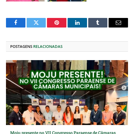
Facebook
Twitter
Pinterest
O
Tumblr
E-
LinkedIn
mail
POSTAGENS
RELACIONADAS
Moju presente no VII Congresso Paraense de Câmaras