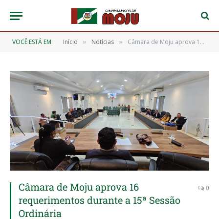
VOCÊ ESTÁ EM:
Início
Notícias
Câmara de Moju aprova 16 requerimentos durante a 15ª Sessão Ordinária
»
»
Câmara de Moju aprova 16
0
requerimentos durante a 15ª Sessão
Ordinária