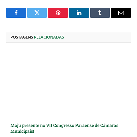
Facebook
Twitter
Pinterest
O
Tumblr
E-
LinkedIn
mail
POSTAGENS
RELACIONADAS
Moju presente no VII Congresso Paraense de Câmaras
Municipais!