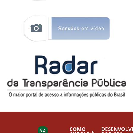
COMO
DESENVOLV