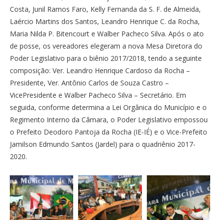
Costa, Junil Ramos Faro, Kelly Fernanda da S. F. de Almeida,
Laércio Martins dos Santos, Leandro Henrique C. da Rocha,
Maria Nilda P. Bitencourt e Walber Pacheco Silva. Após o ato
de posse, os vereadores elegeram a nova Mesa Diretora do
Poder Legislativo para o biênio 2017/2018, tendo a seguinte
composição: Ver. Leandro Henrique Cardoso da Rocha –
Presidente, Ver. Antônio Carlos de Souza Castro –
VicePresidente e Walber Pacheco Silva – Secretário. Em
seguida, conforme determina a Lei Orgânica do Município e o
Regimento Interno da Câmara, o Poder Legislativo empossou
o Prefeito Deodoro Pantoja da Rocha (IE-IÉ) e o Vice-Prefeito
Jamilson Edmundo Santos (Jardel) para o quadriênio 2017-
2020.