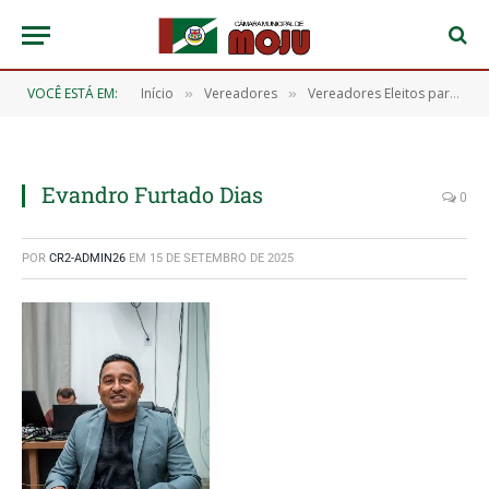
VOCÊ ESTÁ EM:
Início
Vereadores
Vereadores Eleitos para o Exercício de 2025 a 2028
»
»
Evandro Furtado Dias
0
POR
CR2-ADMIN26
EM
15 DE SETEMBRO DE 2025