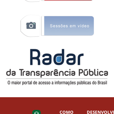
COMO
DESENVOLV