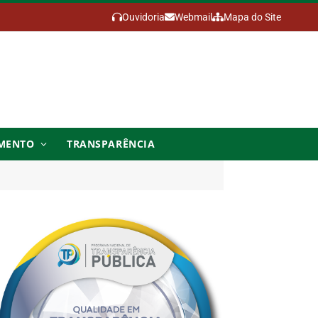
Ouvidoria
Webmail
Mapa do Site
MENTO
TRANSPARÊNCIA