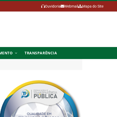
Ouvidoria
Webmail
Mapa do Site
MENTO
TRANSPARÊNCIA