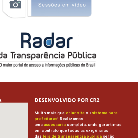
A
DESENVOLVIDO POR CR2
Muito mais que
criar site
ou
sistema para
prefeituras
! Realizamos
uma
assessoria
completa, onde garantimos
em contrato que todas as exigências
das
leis de transparência pública
serão