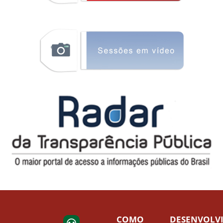
COMO
DESENVOLV