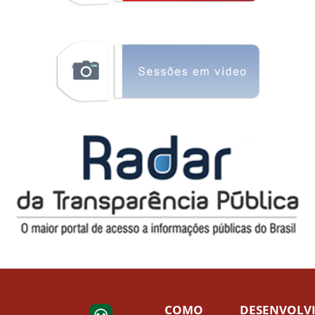
COMO
DESENVOLV