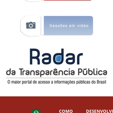
COMO
DESENVOLV