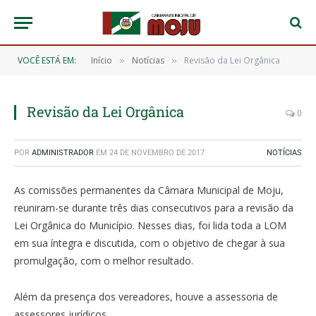
VOCÊ ESTÁ EM:
Início
Notícias
Revisão da Lei Orgânica
»
»
Revisão da Lei Orgânica
0
POR
ADMINISTRADOR
EM
24 DE NOVEMBRO DE 2017
NOTÍCIAS
As comissões permanentes da Câmara Municipal de Moju,
reuniram-se durante três dias consecutivos para a revisão da
Lei Orgânica do Município. Nesses dias, foi lida toda a LOM
em sua íntegra e discutida, com o objetivo de chegar à sua
promulgação, com o melhor resultado.
Além da presença dos vereadores, houve a assessoria de
assessores jurídicos.