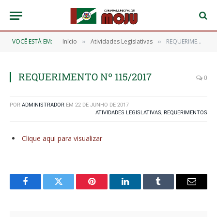
VOCÊ ESTÁ EM:
Início
Atividades Legislativas
REQUERIMENTO Nº 115/2017
»
»
REQUERIMENTO Nº 115/2017
0
POR
ADMINISTRADOR
EM
22 DE JUNHO DE 2017
ATIVIDADES LEGISLATIVAS
,
REQUERIMENTOS
Clique aqui para visualizar
Facebook
Twitter
Pinterest
O
Tumblr
E-
LinkedIn
mail