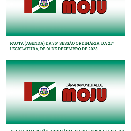
PAUTA (AGENDA) DA 35ª SESSÃO ORDINÁRIA, DA 21ª
LEGISLATURA, DE 01 DE DEZEMBRO DE 2023