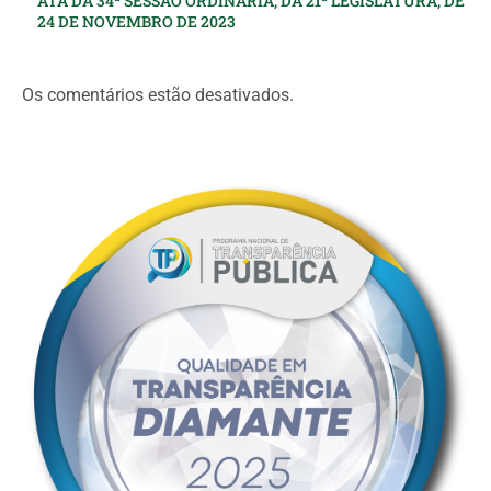
ATA DA 34ª SESSÃO ORDINÁRIA, DA 21ª LEGISLATURA, DE
24 DE NOVEMBRO DE 2023
Os comentários estão desativados.