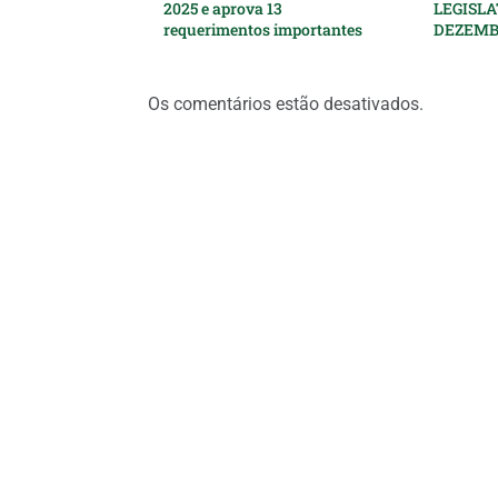
2025 e aprova 13
LEGISLA
requerimentos importantes
DEZEMB
Os comentários estão desativados.