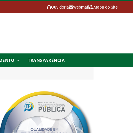
Ouvidoria
Webmail
Mapa do Site
MENTO
TRANSPARÊNCIA