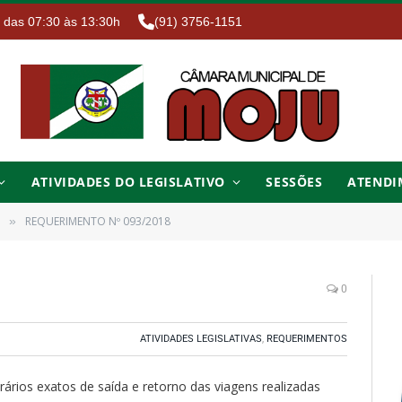
. das 07:30 às 13:30h
(91) 3756-1151
ATIVIDADES DO LEGISLATIVO
SESSÕES
ATENDI
REQUERIMENTO Nº 093/2018
»
0
ATIVIDADES LEGISLATIVAS
,
REQUERIMENTOS
ários exatos de saída e retorno das viagens realizadas