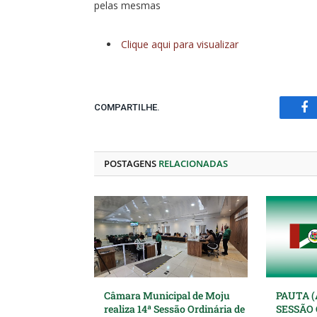
pelas mesmas
Clique aqui para visualizar
COMPARTILHE.
Fa
POSTAGENS
RELACIONADAS
Câmara Municipal de Moju
PAUTA (
realiza 14ª Sessão Ordinária de
SESSÃO 