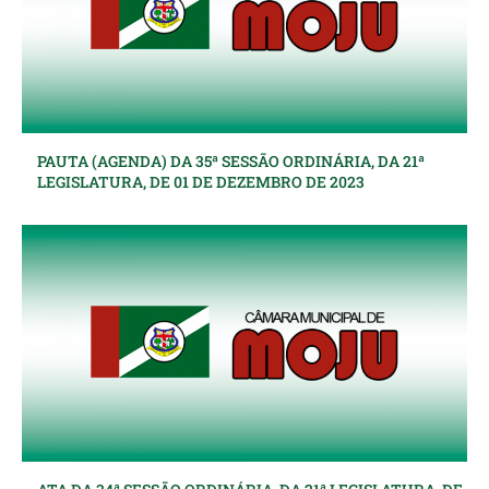
PAUTA (AGENDA) DA 35ª SESSÃO ORDINÁRIA, DA 21ª
LEGISLATURA, DE 01 DE DEZEMBRO DE 2023