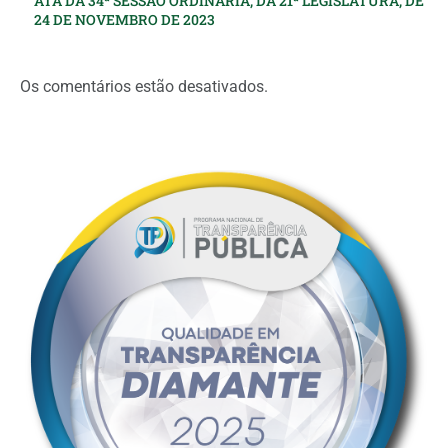
ATA DA 34ª SESSÃO ORDINÁRIA, DA 21ª LEGISLATURA, DE
24 DE NOVEMBRO DE 2023
Os comentários estão desativados.