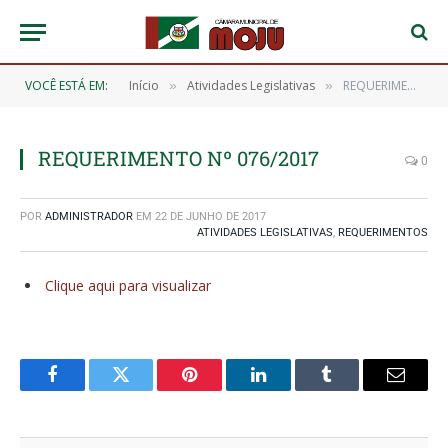
VOCÊ ESTÁ EM:
Início
Atividades Legislativas
REQUERIMENTO Nº 076/2017
»
»
REQUERIMENTO Nº 076/2017
0
POR
ADMINISTRADOR
EM
22 DE JUNHO DE 2017
ATIVIDADES LEGISLATIVAS
,
REQUERIMENTOS
Clique aqui para visualizar
Facebook
Twitter
Pinterest
O
Tumblr
E-
LinkedIn
mail