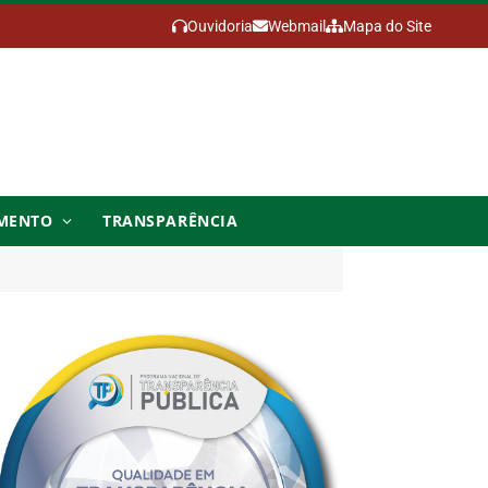
Ouvidoria
Webmail
Mapa do Site
MENTO
TRANSPARÊNCIA