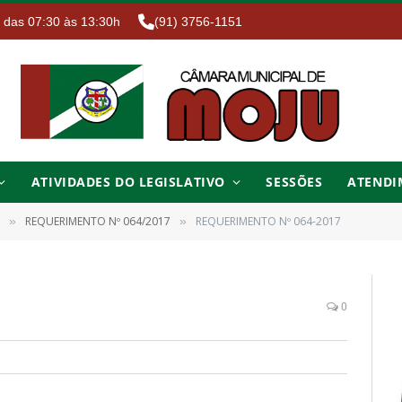
. das 07:30 às 13:30h
(91) 3756-1151
ATIVIDADES DO LEGISLATIVO
SESSÕES
ATENDI
REQUERIMENTO Nº 064/2017
REQUERIMENTO Nº 064-2017
»
»
0