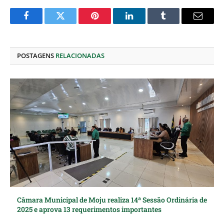
Facebook
Twitter
Pinterest
O
Tumblr
E-
LinkedIn
mail
POSTAGENS
RELACIONADAS
Câmara Municipal de Moju realiza 14ª Sessão Ordinária de
2025 e aprova 13 requerimentos importantes