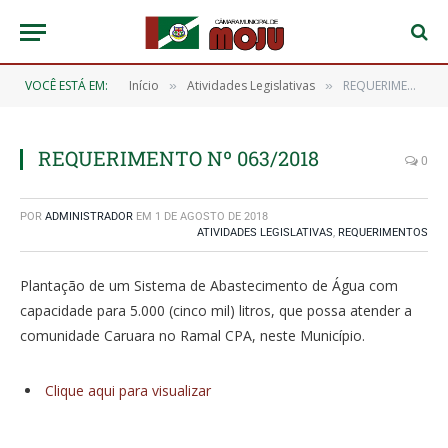
VOCÊ ESTÁ EM:
Início
Atividades Legislativas
REQUERIMENTO Nº 063/2018
»
»
REQUERIMENTO Nº 063/2018
0
POR
ADMINISTRADOR
EM
1 DE AGOSTO DE 2018
ATIVIDADES LEGISLATIVAS
,
REQUERIMENTOS
Plantação de um Sistema de Abastecimento de Água com
capacidade para 5.000 (cinco mil) litros, que possa atender a
comunidade Caruara no Ramal CPA, neste Município.
Clique aqui para visualizar