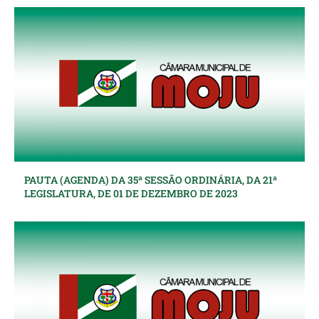
PAUTA (AGENDA) DA 35ª SESSÃO ORDINÁRIA, DA 21ª
LEGISLATURA, DE 01 DE DEZEMBRO DE 2023