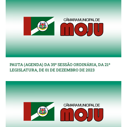
PAUTA (AGENDA) DA 35ª SESSÃO ORDINÁRIA, DA 21ª
LEGISLATURA, DE 01 DE DEZEMBRO DE 2023