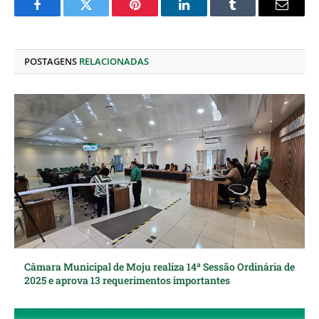
Facebook
Twitter
Pinterest
O
Tumblr
E-
LinkedIn
mail
POSTAGENS
RELACIONADAS
Câmara Municipal de Moju realiza 14ª Sessão Ordinária de
2025 e aprova 13 requerimentos importantes