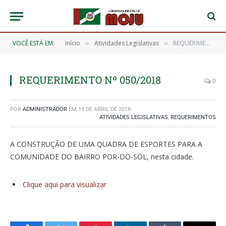
VOCÊ ESTÁ EM:
Início
Atividades Legislativas
REQUERIMENTO Nº 050/2018
»
»
REQUERIMENTO Nº 050/2018
0
POR
ADMINISTRADOR
EM
19 DE ABRIL DE 2018
ATIVIDADES LEGISLATIVAS
,
REQUERIMENTOS
A CONSTRUÇÃO DE UMA QUADRA DE ESPORTES PARA A
COMUNIDADE DO BAIRRO POR-DO-SOL, nesta cidade.
Clique aqui para visualizar