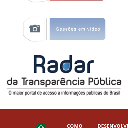
COMO
DESENVOLV