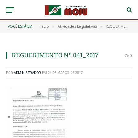
VOCÊ ESTÁ EM:
Início
Atividades Legislativas
REQUERIMENTO Nº 041/2017
»
»
REGUERIMENTO Nº 041_2017
0
POR
ADMINISTRADOR
EM
24 DE MARÇO DE 2017