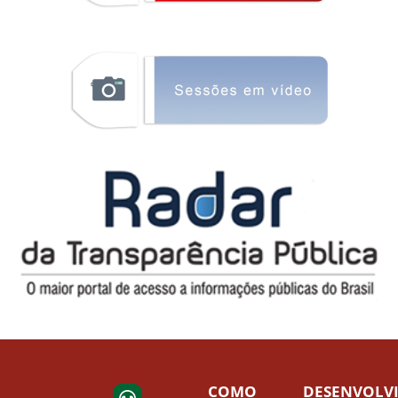
COMO
DESENVOLV