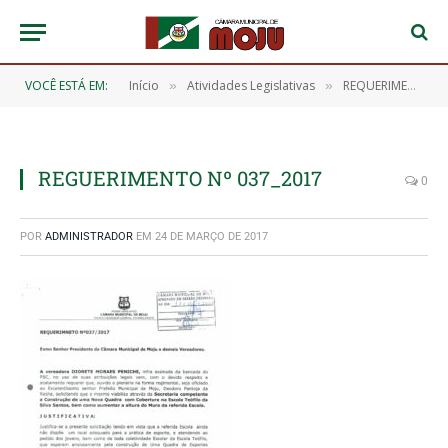
VOCÊ ESTÁ EM:
Início
Atividades Legislativas
REQUERIMENTO Nº 037/2017
»
»
REGUERIMENTO Nº 037_2017
0
POR
ADMINISTRADOR
EM
24 DE MARÇO DE 2017