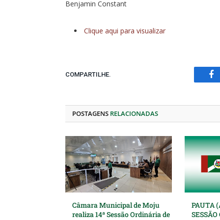
Benjamin Constant
Clique aqui para visualizar
COMPARTILHE.
Fa
POSTAGENS
RELACIONADAS
Câmara Municipal de Moju
PAUTA (
realiza 14ª Sessão Ordinária de
SESSÃO 