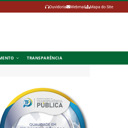
Ouvidoria
Webmail
Mapa do Site
MENTO
TRANSPARÊNCIA