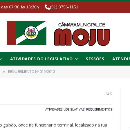
. das 07:30 às 13:30h
(91) 3756-1151
ATIVIDADES DO LEGISLATIVO
SESSÕES
ATENDI
REQUERIMENTO Nº 015/2018
»
0
ATIVIDADES LEGISLATIVAS
,
REQUERIMENTOS
o galpão, onde ira funcionar o terminal, localizado na rua