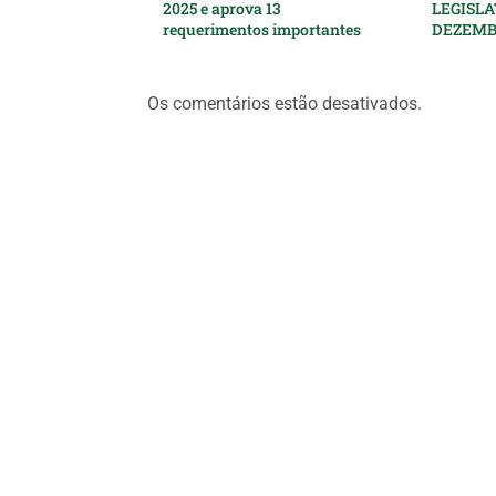
2025 e aprova 13
LEGISLA
requerimentos importantes
DEZEMB
Os comentários estão desativados.