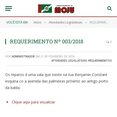
VOCÊ ESTÁ EM:
Início
Atividades Legislativas
REQUERIMENTO Nº 003/2018
»
»
REQUERIMENTO Nº 003/2018
0
POR
ADMINISTRADOR
EM
21 DE FEVEREIRO DE 2018
ATIVIDADES LEGISLATIVAS
,
REQUERIMENTOS
Os reparos d uma vala que existe na rua Benjamin Constant
esquina co a avenida das palmeiras próximo ao antigo porto
da balda.
Clique aqui para visualizar