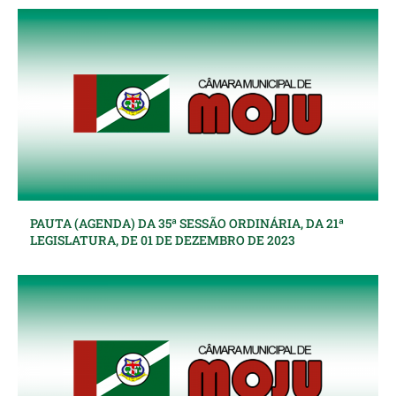
PAUTA (AGENDA) DA 35ª SESSÃO ORDINÁRIA, DA 21ª
LEGISLATURA, DE 01 DE DEZEMBRO DE 2023