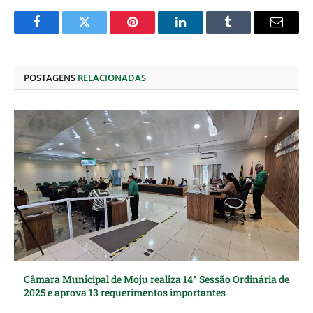
Facebook
Twitter
Pinterest
O
Tumblr
E-
LinkedIn
mail
POSTAGENS
RELACIONADAS
Câmara Municipal de Moju realiza 14ª Sessão Ordinária de
2025 e aprova 13 requerimentos importantes