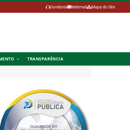
Ouvidoria
Webmail
Mapa do Site
MENTO
TRANSPARÊNCIA