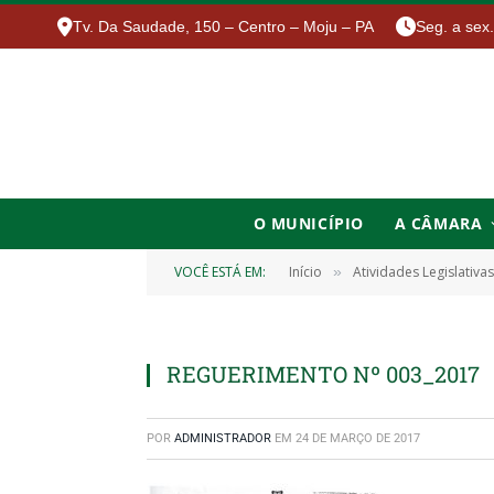
Tv. Da Saudade, 150 – Centro – Moju – PA
Seg. a sex
O MUNICÍPIO
A CÂMARA
VOCÊ ESTÁ EM:
Início
Atividades Legislativas
»
REGUERIMENTO Nº 003_2017
POR
ADMINISTRADOR
EM
24 DE MARÇO DE 2017