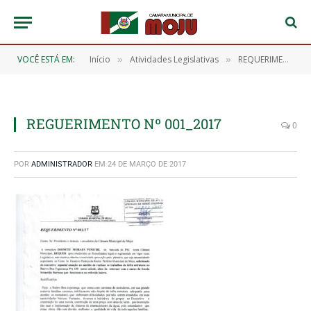
VOCÊ ESTÁ EM:
Início
Atividades Legislativas
REQUERIMENTO Nº 001/2017
»
»
REGUERIMENTO Nº 001_2017
0
POR
ADMINISTRADOR
EM
24 DE MARÇO DE 2017