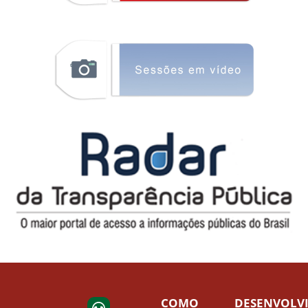
COMO
DESENVOLV