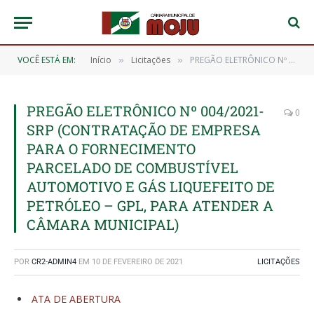
VOCÊ ESTÁ EM:
Início
Licitações
PREGÃO ELETRÔNICO Nº 004/2021-SRP (CONTRATAÇÃO DE EMPRESA PARA O FORNECIMENTO PARCELADO DE COMBUSTÍVEL AUTOMOTIVO E GÁS LIQUEFEITO DE PETRÓLEO – GPL, PARA ATENDER A CÂMARA MUNICIPAL)
»
»
PREGÃO ELETRÔNICO Nº 004/2021-
0
SRP (CONTRATAÇÃO DE EMPRESA
PARA O FORNECIMENTO
PARCELADO DE COMBUSTÍVEL
AUTOMOTIVO E GÁS LIQUEFEITO DE
PETRÓLEO – GPL, PARA ATENDER A
CÂMARA MUNICIPAL)
POR
CR2-ADMIN4
EM
10 DE FEVEREIRO DE 2021
LICITAÇÕES
ATA DE ABERTURA