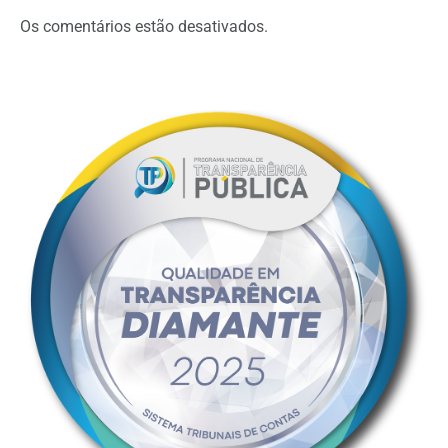
Os comentários estão desativados.