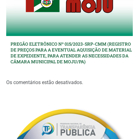
PREGÃO ELETRÔNICO Nº 015/2023-SRP-CMM (REGISTRO
DE PREÇOS PARA A EVENTUAL AQUISIÇÃO DE MATERIAL
DE EXPEDIENTE, PARA ATENDER AS NECESSIDADES DA
CÂMARA MUNICIPAL DE MOJU/PA)
Os comentários estão desativados.