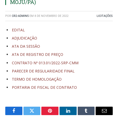
MOJU/PA)
POR
CR2-ADMIN5
EM
8 DE NOVEMBRO DE 2022
LICITAÇÕES
EDITAL
ADJUDICAÇÃO
ATA DA SESSÃO
ATA DE REGISTRO DE PREÇO
CONTRATO Nº 013.01/2022-SRP-CMM
PARECER DE REGULARIDADE FINAL
TERMO DE HOMOLOGAÇÃO
PORTARIA DE FISCAL DE CONTRATO
Facebook
Twitter
Pinterest
O
Tumblr
E-