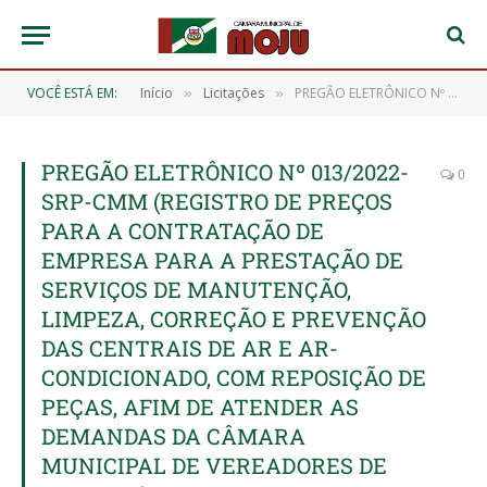
VOCÊ ESTÁ EM:
Início
Licitações
PREGÃO ELETRÔNICO Nº 013/2022-SRP-CMM (REGISTRO DE PREÇOS PARA A CONTRATAÇÃO DE EMPRESA PARA A PRESTAÇÃO DE SERVIÇOS DE MANUTENÇÃO, LIMPEZA, CORREÇÃO E PREVENÇÃO DAS CENTRAIS DE AR E AR-CONDICIONADO, COM REPOSIÇÃO DE PEÇAS, AFIM DE ATENDER AS DEMANDAS DA CÂMARA MUNICIPAL DE VEREADORES DE MOJU/PA)
»
»
PREGÃO ELETRÔNICO Nº 013/2022-
0
SRP-CMM (REGISTRO DE PREÇOS
PARA A CONTRATAÇÃO DE
EMPRESA PARA A PRESTAÇÃO DE
SERVIÇOS DE MANUTENÇÃO,
LIMPEZA, CORREÇÃO E PREVENÇÃO
DAS CENTRAIS DE AR E AR-
CONDICIONADO, COM REPOSIÇÃO DE
PEÇAS, AFIM DE ATENDER AS
DEMANDAS DA CÂMARA
MUNICIPAL DE VEREADORES DE