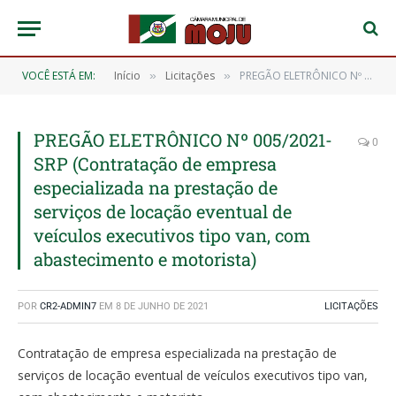
VOCÊ ESTÁ EM:
Início
Licitações
PREGÃO ELETRÔNICO Nº 005/2021-SRP (Contratação de empresa especializada na prestação de serviços de locação eventual de veículos executivos tipo van, com abastecimento e motorista)
»
»
PREGÃO ELETRÔNICO Nº 005/2021-
0
SRP (Contratação de empresa
especializada na prestação de
serviços de locação eventual de
veículos executivos tipo van, com
abastecimento e motorista)
POR
CR2-ADMIN7
EM
8 DE JUNHO DE 2021
LICITAÇÕES
Contratação de empresa especializada na prestação de
serviços de locação eventual de veículos executivos tipo van,