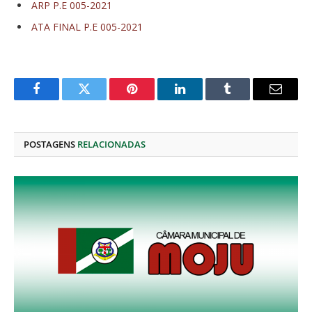
ARP P.E 005-2021
ATA FINAL P.E 005-2021
Facebook
Twitter
Pinterest
O
Tumblr
E-
LinkedIn
mail
POSTAGENS
RELACIONADAS