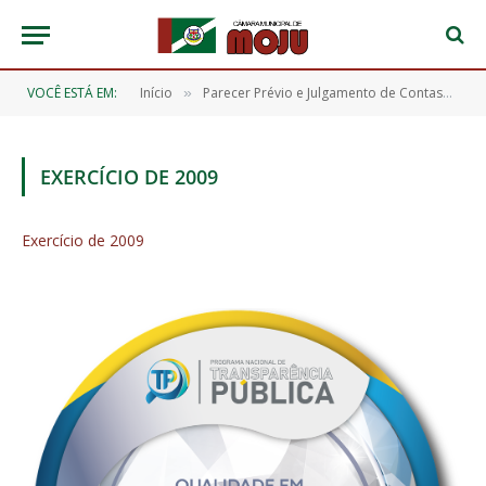
VOCÊ ESTÁ EM:
Início
Parecer Prévio e Julgamento de Contas
Ex
»
»
EXERCÍCIO DE 2009
Exercício de 2009