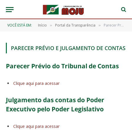
VOCÊ ESTÁ EM:
Início
Portal da Transparência
Parecer Prévio e Julgamento de Contas
»
»
PARECER PRÉVIO E JULGAMENTO DE CONTAS
Parecer
Prévio
do Tribunal
de
Contas
Clique aqui para acessar
Julgamento
das
contas
do Poder
Executivo pelo Poder Legislativo
Clique aqui para acessar