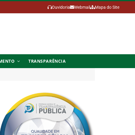
Ouvidoria
Webmail
Mapa do Site
MENTO
TRANSPARÊNCIA